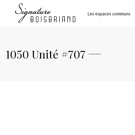
Les espaces communs
1050 Unité #707