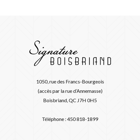
1050, rue des Francs-Bourgeois
(accès par la rue d’Annemasse)
Boisbriand, QC J7H 0H5
Téléphone : 450 818-1899