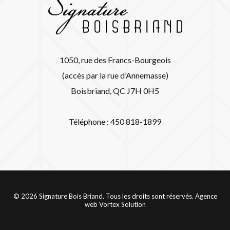
1050, rue des Francs-Bourgeois
(accès par la rue d’Annemasse)
Boisbriand, QC J7H 0H5
Téléphone : 450 818-1899
© 2026 Signature Bois Briand. Tous les droits sont réservés.
Agence
web
Vortex Solution