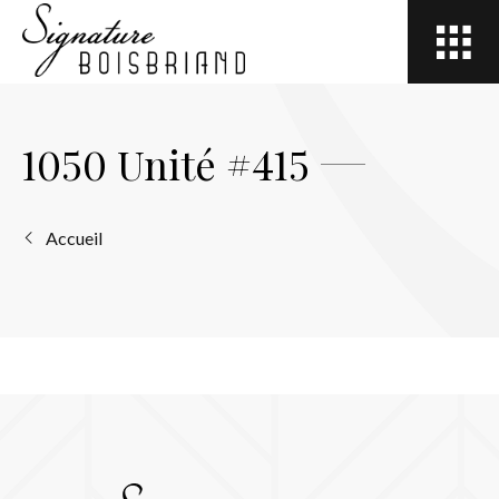
Open
site
navigation
1050 Unité #415
Accueil