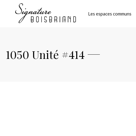
Les espaces communs
1050 Unité #414