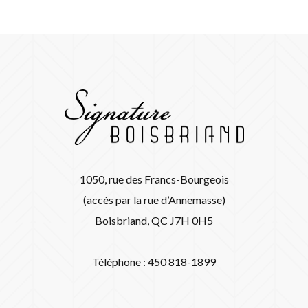
1050, rue des Francs-Bourgeois
(accès par la rue d’Annemasse)
Boisbriand, QC J7H 0H5
Téléphone : 450 818-1899