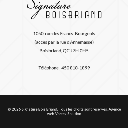
1050, rue des Francs-Bourgeois
(accès par la rue d’Annemasse)
Boisbriand, QC J7H 0H5
Téléphone : 450 818-1899
© 2026 Signature Bois Briand. Tous les droits sont réservés.
Agence
web
Vortex Solution