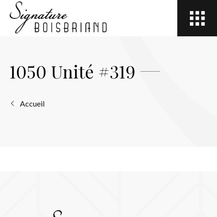
Open
site
navigation
1050 Unité #319
Accueil