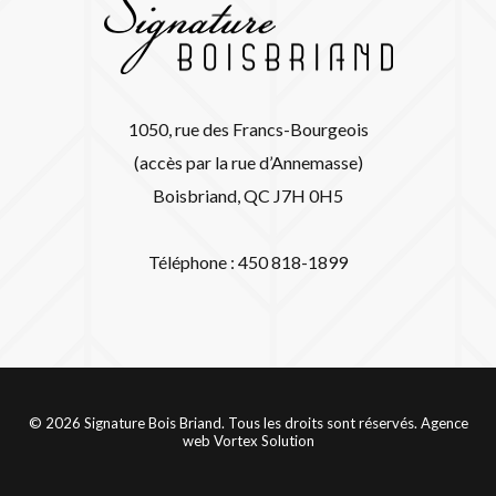
1050, rue des Francs-Bourgeois
(accès par la rue d’Annemasse)
Boisbriand, QC J7H 0H5
Téléphone : 450 818-1899
© 2026 Signature Bois Briand. Tous les droits sont réservés.
Agence
web
Vortex Solution