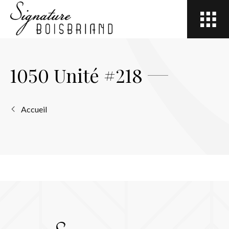
Open
site
navigation
1050 Unité #218
Accueil