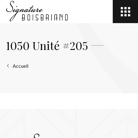
Open
site
navigation
1050 Unité #205
Accueil