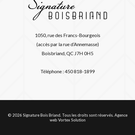
1050, rue des Francs-Bourgeois
(accès par la rue d’Annemasse)
Boisbriand, QC J7H 0H5
Téléphone : 450 818-1899
© 2026 Signature Bois Briand. Tous les droits sont réservés.
Agence
web
Vortex Solution