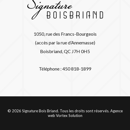
1050, rue des Francs-Bourgeois
(accès par la rue d’Annemasse)
Boisbriand, QC J7H 0H5
Téléphone : 450 818-1899
© 2026 Signature Bois Briand. Tous les droits sont réservés.
Agence
web
Vortex Solution