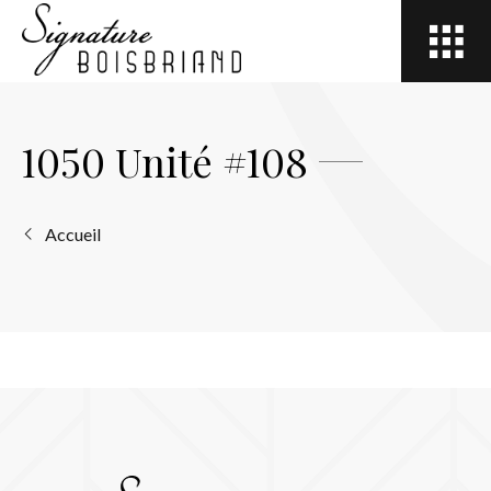
Open
site
navigation
1050 Unité #108
Accueil