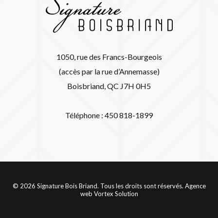
1050, rue des Francs-Bourgeois
(accès par la rue d’Annemasse)
Boisbriand, QC J7H 0H5
Téléphone : 450 818-1899
© 2026 Signature Bois Briand. Tous les droits sont réservés.
Agence
web
Vortex Solution