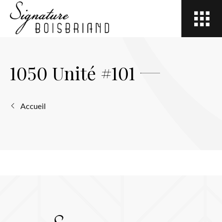
Open
site
navigation
1050 Unité #101
Accueil