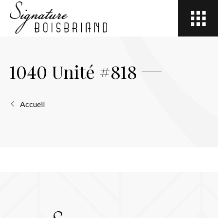
Open
site
navigation
1040 Unité #818
Accueil