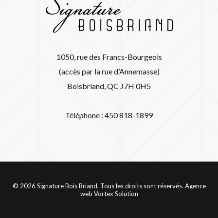
1050, rue des Francs-Bourgeois
(accès par la rue d’Annemasse)
Boisbriand, QC J7H 0H5
Téléphone : 450 818-1899
© 2026 Signature Bois Briand. Tous les droits sont réservés.
Agence
web
Vortex Solution