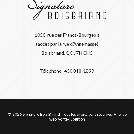
1050, rue des Francs-Bourgeois
(accès par la rue d’Annemasse)
Boisbriand, QC J7H 0H5
Téléphone : 450 818-1899
© 2026 Signature Bois Briand. Tous les droits sont réservés.
Agence
web
Vortex Solution