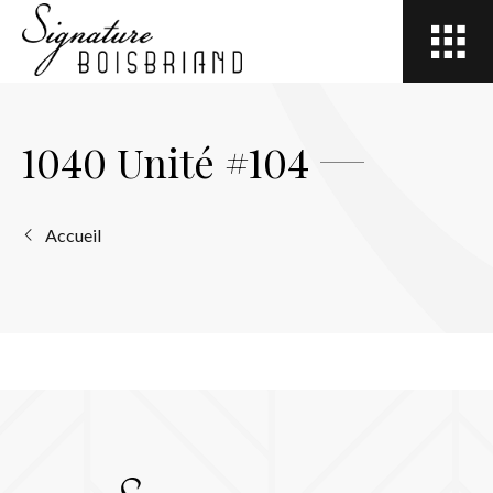
Open
site
navigation
1040 Unité #104
Accueil