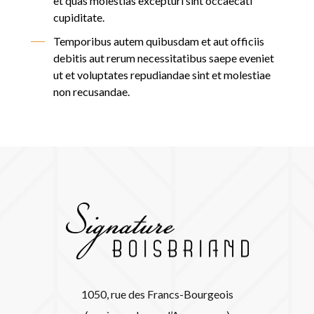
et quas molestias excepturi sint occaecati
cupiditate.
Temporibus autem quibusdam et aut officiis
debitis aut rerum necessitatibus saepe eveniet
ut et voluptates repudiandae sint et molestiae
non recusandae.
1050, rue des Francs-Bourgeois