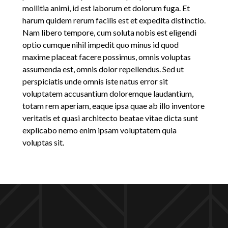
mollitia animi, id est laborum et dolorum fuga. Et
harum quidem rerum facilis est et expedita distinctio.
Nam libero tempore, cum soluta nobis est eligendi
optio cumque nihil impedit quo minus id quod
maxime placeat facere possimus, omnis voluptas
assumenda est, omnis dolor repellendus. Sed ut
perspiciatis unde omnis iste natus error sit
voluptatem accusantium doloremque laudantium,
totam rem aperiam, eaque ipsa quae ab illo inventore
veritatis et quasi architecto beatae vitae dicta sunt
explicabo nemo enim ipsam voluptatem quia
voluptas sit.