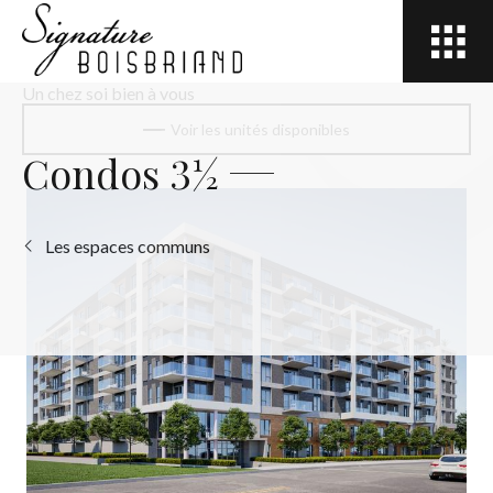
Open
site
navigation
Un chez soi bien à vous
Voir les unités disponibles
Condos 3½
Les espaces communs