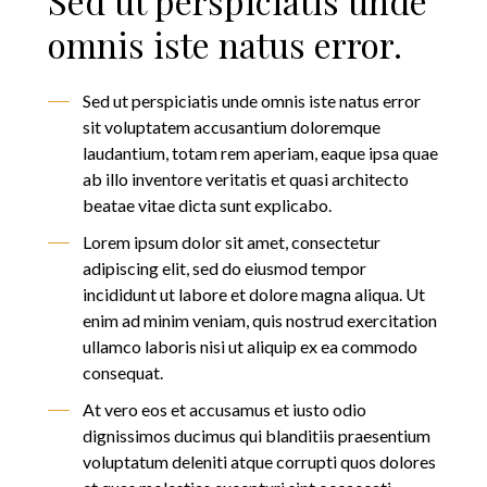
Sed ut perspiciatis unde
omnis iste natus error.
Sed ut perspiciatis unde omnis iste natus error
sit voluptatem accusantium doloremque
laudantium, totam rem aperiam, eaque ipsa quae
ab illo inventore veritatis et quasi architecto
beatae vitae dicta sunt explicabo.
Lorem ipsum dolor sit amet, consectetur
adipiscing elit, sed do eiusmod tempor
incididunt ut labore et dolore magna aliqua. Ut
enim ad minim veniam, quis nostrud exercitation
ullamco laboris nisi ut aliquip ex ea commodo
consequat.
At vero eos et accusamus et iusto odio
dignissimos ducimus qui blanditiis praesentium
voluptatum deleniti atque corrupti quos dolores